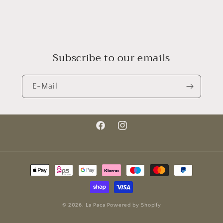
Subscribe to our emails
E-Mail
Facebook
Instagram
Zahlungsmethoden
© 2026,
La Paca
Powered by Shopify