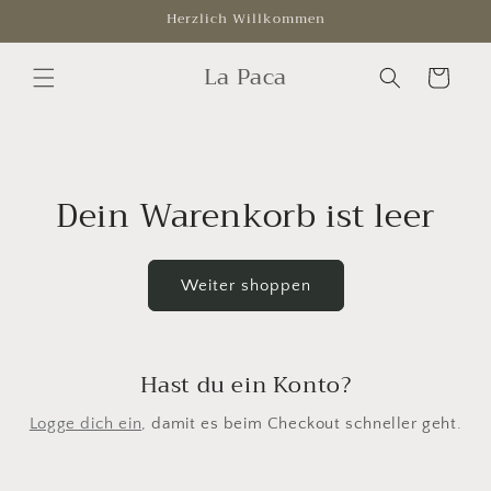
Direkt
Herzlich Willkommen
zum
Inhalt
La Paca
Warenkorb
Dein Warenkorb ist leer
Weiter shoppen
Hast du ein Konto?
Logge dich ein
, damit es beim Checkout schneller geht.